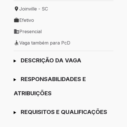
Joinville - SC
Local de trabalho: Joinville - SC
Efetivo
Tipo de vaga: Efetivo
Presencial
Modelo de trabalho: Presencial
Vaga também para PcD
Vaga também para PcD
Ir para candidatura
DESCRIÇÃO DA VAGA
RESPONSABILIDADES E
ATRIBUIÇÕES
REQUISITOS E QUALIFICAÇÕES